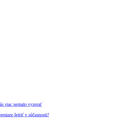
vás viac nemalo vyzerať
 peniaze šetriť v súčasnosti?