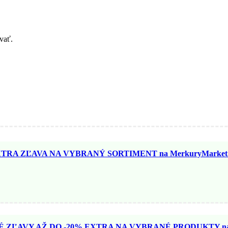
vať.
TRA ZĽAVA NA VYBRANÝ SORTIMENT na MerkuryMarket.
ZĽAVY AŽ DO -20% EXTRA NA VYBRANÉ PRODUKTY na N