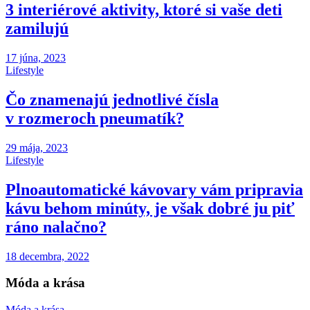
3 interiérové aktivity, ktoré si vaše deti
zamilujú
17 júna, 2023
Lifestyle
Čo znamenajú jednotlivé čísla
v rozmeroch pneumatík?
29 mája, 2023
Lifestyle
Plnoautomatické kávovary vám pripravia
kávu behom minúty, je však dobré ju piť
ráno nalačno?
18 decembra, 2022
Móda a krása
Móda a krása