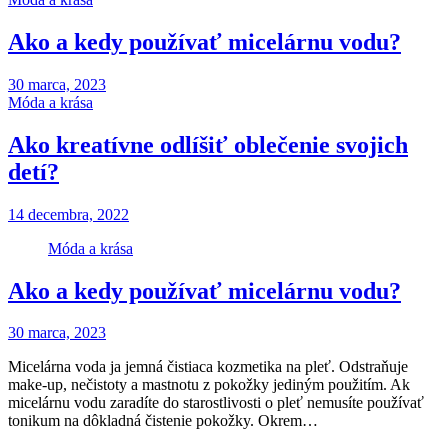
Ako a kedy používať micelárnu vodu?
30 marca, 2023
Móda a krása
Ako kreatívne odlíšiť oblečenie svojich
detí?
14 decembra, 2022
Móda a krása
Ako a kedy používať micelárnu vodu?
30 marca, 2023
Micelárna voda ja jemná čistiaca kozmetika na pleť. Odstraňuje
make-up, nečistoty a mastnotu z pokožky jediným použitím. Ak
micelárnu vodu zaradíte do starostlivosti o pleť nemusíte používať
tonikum na dôkladná čistenie pokožky. Okrem…