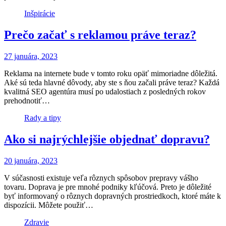
Inšpirácie
Prečo začať s reklamou práve teraz?
27 januára, 2023
Reklama na internete bude v tomto roku opäť mimoriadne dôležitá.
Aké sú teda hlavné dôvody, aby ste s ňou začali práve teraz? Každá
kvalitná SEO agentúra musí po udalostiach z posledných rokov
prehodnotiť…
Rady a tipy
Ako si najrýchlejšie objednať dopravu?
20 januára, 2023
V súčasnosti existuje veľa rôznych spôsobov prepravy vášho
tovaru. Doprava je pre mnohé podniky kľúčová. Preto je dôležité
byť informovaný o rôznych dopravných prostriedkoch, ktoré máte k
dispozícii. Môžete použiť…
Zdravie